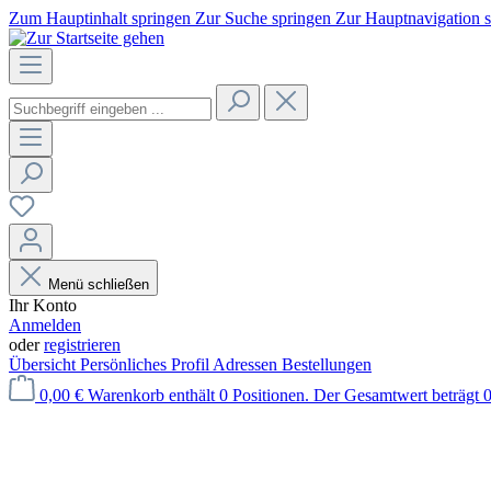
Zum Hauptinhalt springen
Zur Suche springen
Zur Hauptnavigation 
Menü schließen
Ihr Konto
Anmelden
oder
registrieren
Übersicht
Persönliches Profil
Adressen
Bestellungen
0,00 €
Warenkorb enthält 0 Positionen. Der Gesamtwert beträgt 0