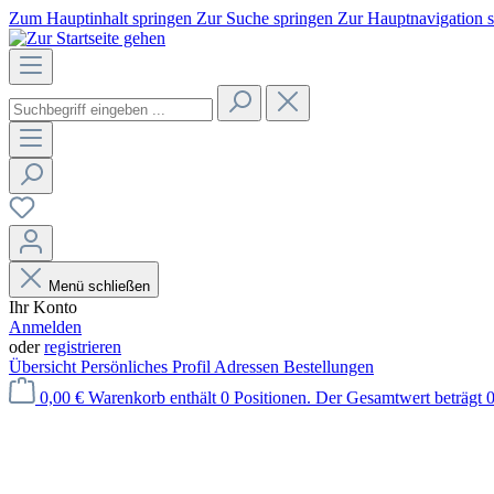
Zum Hauptinhalt springen
Zur Suche springen
Zur Hauptnavigation 
Menü schließen
Ihr Konto
Anmelden
oder
registrieren
Übersicht
Persönliches Profil
Adressen
Bestellungen
0,00 €
Warenkorb enthält 0 Positionen. Der Gesamtwert beträgt 0