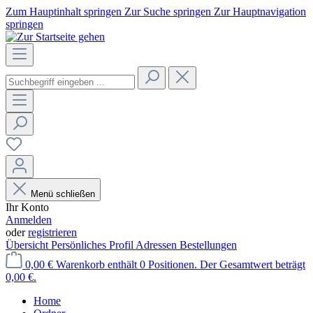
Zum Hauptinhalt springen
Zur Suche springen
Zur Hauptnavigation
springen
Menü schließen
Ihr Konto
Anmelden
oder
registrieren
Übersicht
Persönliches Profil
Adressen
Bestellungen
0,00 €
Warenkorb enthält 0 Positionen. Der Gesamtwert beträgt
0,00 €.
Home